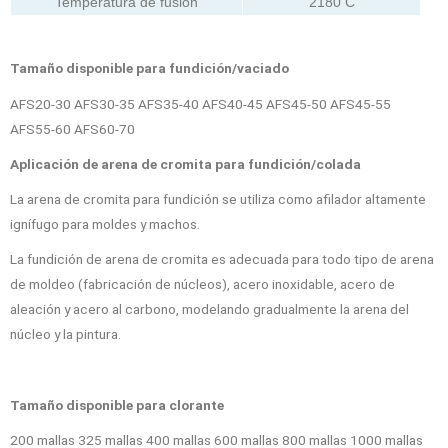
Temperatura de fusión
2180 C
Tamaño disponible para fundición/vaciado
AFS20-30 AFS30-35 AFS35-40 AFS40-45 AFS45-50 AFS45-55
AFS55-60 AFS60-70
Aplicación de arena de cromita para fundición/colada
La arena de cromita para fundición se utiliza como afilador altamente
ignífugo para moldes y machos.
La fundición de arena de cromita es adecuada para todo tipo de arena
de moldeo (fabricación de núcleos), acero inoxidable, acero de
aleación y acero al carbono, modelando gradualmente la arena del
núcleo y la pintura.
Tamaño disponible para clorante
200 mallas 325 mallas 400 mallas 600 mallas 800 mallas 1000 mallas